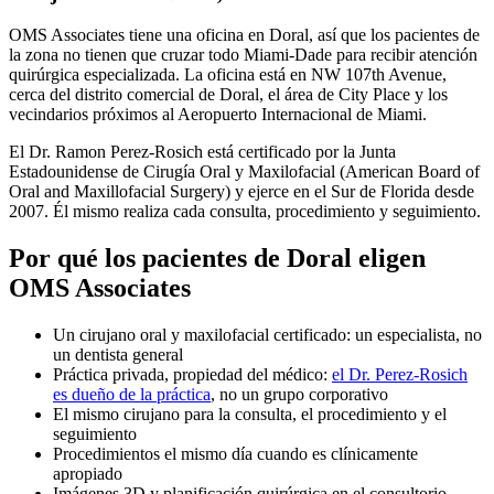
OMS Associates tiene una oficina en Doral, así que los pacientes de
la zona no tienen que cruzar todo Miami-Dade para recibir atención
quirúrgica especializada. La oficina está en NW 107th Avenue,
cerca del distrito comercial de Doral, el área de City Place y los
vecindarios próximos al Aeropuerto Internacional de Miami.
El Dr. Ramon Perez-Rosich está certificado por la Junta
Estadounidense de Cirugía Oral y Maxilofacial (American Board of
Oral and Maxillofacial Surgery) y ejerce en el Sur de Florida desde
2007. Él mismo realiza cada consulta, procedimiento y seguimiento.
Por qué los pacientes de Doral eligen
OMS Associates
Un cirujano oral y maxilofacial certificado: un especialista, no
un dentista general
Práctica privada, propiedad del médico:
el Dr. Perez-Rosich
es dueño de la práctica
, no un grupo corporativo
El mismo cirujano para la consulta, el procedimiento y el
seguimiento
Procedimientos el mismo día cuando es clínicamente
apropiado
Imágenes 3D y planificación quirúrgica en el consultorio