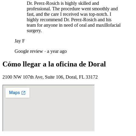
Dr. Perez-Rosich is highly skilled and
professional. The procedure went smoothly and
fast, and the care I received was top-notch. I
highly recommend Dr. Perez-Rosich and his
team for anyone in need of oral and maxillofacial
surgery.
Jay F
Google review ·
a year ago
Cómo llegar a la oficina de Doral
2100 NW 107th Ave, Suite 106, Doral, FL 33172