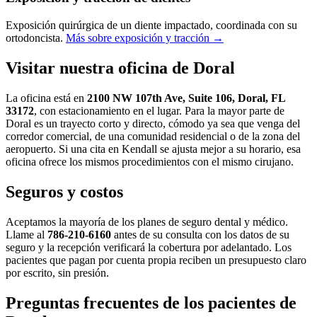
Exposición quirúrgica de un diente impactado, coordinada con su
ortodoncista.
Más sobre exposición y tracción →
Visitar nuestra oficina de Doral
La oficina está en
2100 NW 107th Ave, Suite 106, Doral, FL
33172
, con estacionamiento en el lugar. Para la mayor parte de
Doral es un trayecto corto y directo, cómodo ya sea que venga del
corredor comercial, de una comunidad residencial o de la zona del
aeropuerto. Si una cita en Kendall se ajusta mejor a su horario, esa
oficina ofrece los mismos procedimientos con el mismo cirujano.
Seguros y costos
Aceptamos la mayoría de los planes de seguro dental y médico.
Llame al
786-210-6160
antes de su consulta con los datos de su
seguro y la recepción verificará la cobertura por adelantado. Los
pacientes que pagan por cuenta propia reciben un presupuesto claro
por escrito, sin presión.
Preguntas frecuentes de los pacientes de