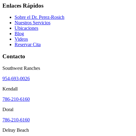
Enlaces Rápidos
Sobre el Dr. Perez-Rosich
Nuestros Servicios
Ubicaciones
Blog
Videos
Reservar Cita
Contacto
Southwest Ranches
954-693-0026
Kendall
786-210-6160
Doral
786-210-6160
Delray Beach