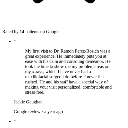
Rated by
14
patients on Google
“
My first visit to Dr. Ramon Perez-Rosich was a
great experience. He immediately puts you at
ease with his calm and consoling demeanor. He
took the time to show me my problem areas on
my x-rays, which I have never had a
maxillofacial surgeon do before. I never felt
rushed. He and his staff have a special way of
making your visit personalized, comfortable and
stress-free.
Jackie Gaughan
Google review ·
a year ago
“