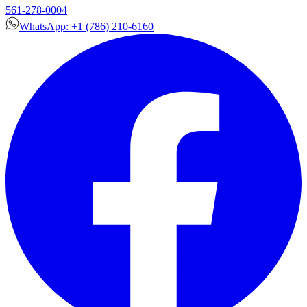
561-278-0004
WhatsApp: +1 (786) 210-6160